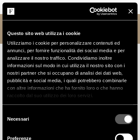
поиск
reserved area
Questo sito web utilizza i cookie
Utilizziamo i cookie per personalizzare contenuti ed
annunci, per fornire funzionalità dei social media e per
analizzare il nostro traffico. Condividiamo inoltre
informazioni sul modo in cui utilizza il nostro sito con i
nostri partner che si occupano di analisi dei dati web,
pubblicità e social media, i quali potrebbero combinarle
con altre informazioni che ha fornito loro o che hanno
raccolto dal suo utilizzo dei loro servizi.
Selezione
Necessari
del
consenso
Preferenze