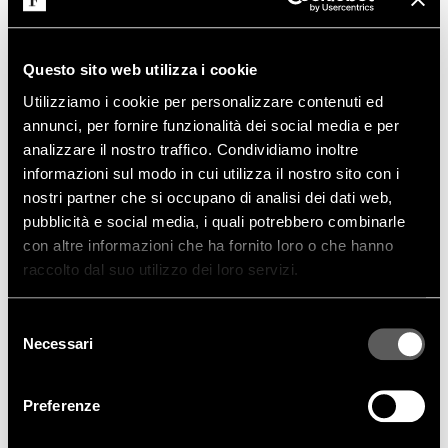
Questo sito web utilizza i cookie
Utilizziamo i cookie per personalizzare contenuti ed
annunci, per fornire funzionalità dei social media e per
analizzare il nostro traffico. Condividiamo inoltre
informazioni sul modo in cui utilizza il nostro sito con i
POGGI CAPITONNÉ CHAIR HIGH| SMALL ARMCHAIR
nostri partner che si occupano di analisi dei dati web,
pubblicità e social media, i quali potrebbero combinarle
con altre informazioni che ha fornito loro o che hanno
raccolto dal suo utilizzo dei loro servizi.
Selezione
Necessari
del
consenso
Preferenze