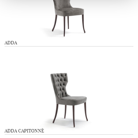
ADDA
ADDA CAPITONNÈ