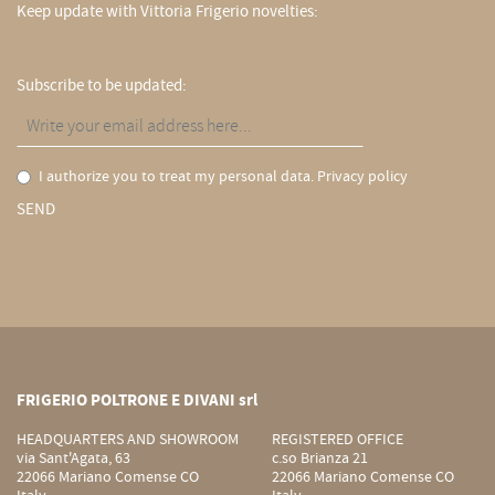
Keep update with Vittoria Frigerio novelties:
Subscribe to be updated:
I authorize you to treat my personal data.
Privacy policy
SEND
FRIGERIO POLTRONE E DIVANI srl
HEADQUARTERS AND SHOWROOM
REGISTERED OFFICE
via Sant'Agata, 63
c.so Brianza 21
22066 Mariano Comense CO
22066 Mariano Comense CO