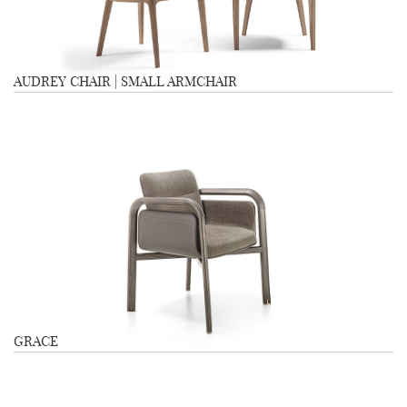
AUDREY CHAIR | SMALL ARMCHAIR
GRACE