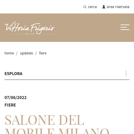
cerca
area riservata
home
updates
fiere
ESPLORA
07/06/2022
FIERE
SALONE DEL
MOBILE.MILANO -