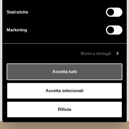
MOSTRA TUTTE LE FOTO
Statistiche
Marketing
Mostra dettagli
Accetta tutti
Accetta selezionati
Rifiuta