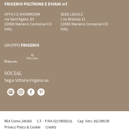
FRIGERIO POLTRONE E DIVANI srl
UFFICI E SHOWROOM
SEDE LEGALE
via Sant'Agata, 63
c.so Brianza 21
22066 Mariano Comense CO
22066 Mariano Comense CO
Italy
Italy
GRUPPO
FRIGERIO
SOCIAL
Segui Vittoria Frigerio su:
REA Como 245353
C.F. - P.IVA 02179030131
Cap. Vers. €52.000.00
Privacy Policy & Cookie
Credits