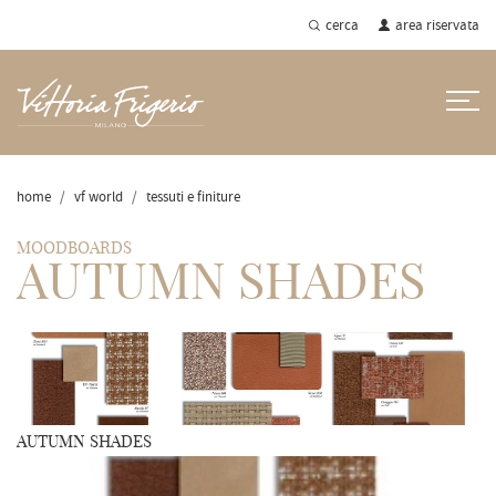
cerca
area riservata
home
vf world
tessuti e finiture
MOODBOARDS
AUTUMN SHADES
AUTUMN SHADES