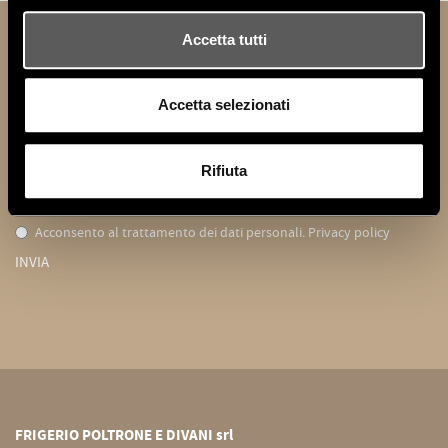
Accetta tutti
NEWSLETTER
Resta aggiornato sulle novità Vittoria Frigerio :
Accetta selezionati
Iscriviti per restare sempre aggiornato:
Rifiuta
Acconsento al trattamento dei dati personali.
Privacy policy
INVIA
FRIGERIO POLTRONE E DIVANI srl