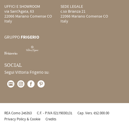
UFFICI E SHOWROOM
SEDE LEGALE
via Sant'Agata, 63
c.so Brianza 21
22066 Mariano Comense CO
22066 Mariano Comense CO
Italy
Italy
GRUPPO
FRIGERIO
SOCIAL
Segui Vittoria Frigerio su:
REA Como 245353
C.F. - P.IVA 02179030131
Cap. Vers. €52.000.00
Privacy Policy & Cookie
Credits