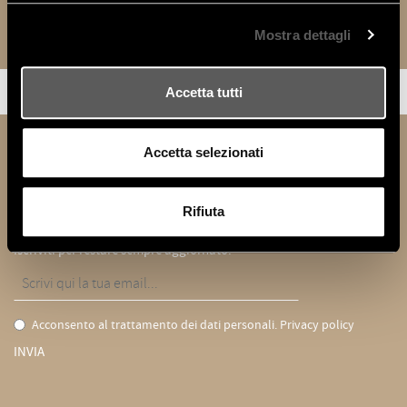
Mostra dettagli
Accetta tutti
Accetta selezionati
NEWSLETTER
Resta aggiornato sulle novità Vittoria Frigerio :
Rifiuta
Iscriviti per restare sempre aggiornato:
Acconsento al trattamento dei dati personali.
Privacy policy
INVIA