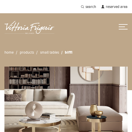
search
reserved area
home
products
small tables
biffi