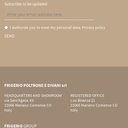
Subscribe to be updated:
I authorize you to treat my personal data.
Privacy policy
SEND
FRIGERIO POLTRONE E DIVANI srl
HEADQUARTERS AND SHOWROOM
REGISTERED OFFICE
via Sant'Agata, 63
c.so Brianza 21
22066 Mariano Comense CO
22066 Mariano Comense CO
Italy
Italy
FRIGERIO
GROUP