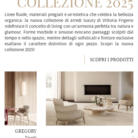
COLLEZIONE 2025
Linee fluide, materiali pregiati e un’estetica che celebra la bellezza
organica: la nuova collezione di arredi luxury di Vittoria Frigerio
ridefinisce il concetto di living con un’armonia perfetta tra natura e
glamour. Forme morbide e sinuose evocano paesaggi scolpiti dal
tempo e nello spazio, mentre dettagli sofisticati e finiture esclusive
esaltano il carattere distintivo di ogni pezzo. Scopri la nuova
collezione 2025!
SCOPRI I PRODOTTI
EGORY
AUDREY
Tavoli
Poltrone