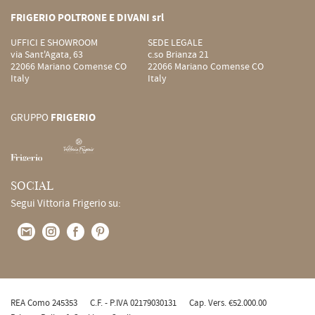
FRIGERIO POLTRONE E DIVANI srl
UFFICI E SHOWROOM
SEDE LEGALE
via Sant'Agata, 63
c.so Brianza 21
22066 Mariano Comense CO
22066 Mariano Comense CO
Italy
Italy
GRUPPO
FRIGERIO
SOCIAL
Segui Vittoria Frigerio su:
REA Como 245353
C.F. - P.IVA 02179030131
Cap. Vers. €52.000.00