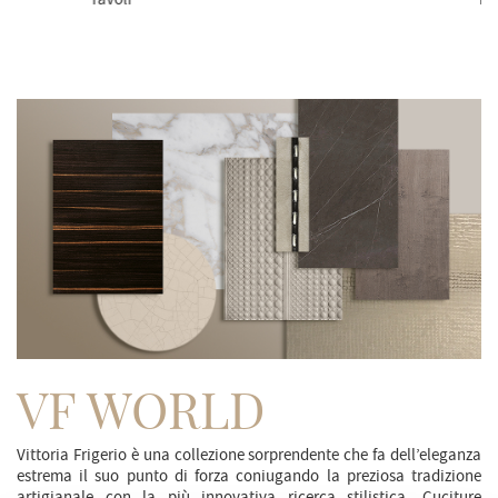
VF WORLD
Vittoria Frigerio è una collezione sorprendente che fa dell’eleganza
estrema il suo punto di forza coniugando la preziosa tradizione
artigianale con la più innovativa ricerca stilistica. Cuciture