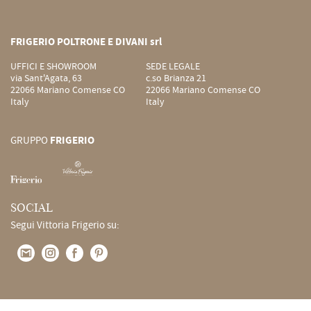
FRIGERIO POLTRONE E DIVANI srl
UFFICI E SHOWROOM
SEDE LEGALE
via Sant'Agata, 63
c.so Brianza 21
22066 Mariano Comense CO
22066 Mariano Comense CO
Italy
Italy
GRUPPO
FRIGERIO
SOCIAL
Segui Vittoria Frigerio su: