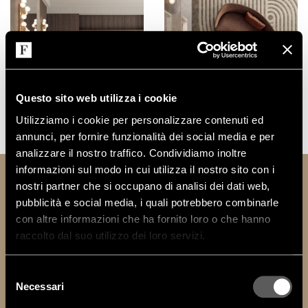
Questo sito web utilizza i cookie
Utilizziamo i cookie per personalizzare contenuti ed
MOSTRA TUTTE LE FOTO
annunci, per fornire funzionalità dei social media e per
analizzare il nostro traffico. Condividiamo inoltre
informazioni sul modo in cui utilizza il nostro sito con i
nostri partner che si occupano di analisi dei dati web,
INFORMAZIONI TECNICHE
pubblicità e social media, i quali potrebbero combinarle
con altre informazioni che ha fornito loro o che hanno
raccolto dal suo utilizzo dei loro servizi.
DOWNLOAD
Selezione
SCHEDA TECNICA
Necessari
del
consenso
MODELLI 2D