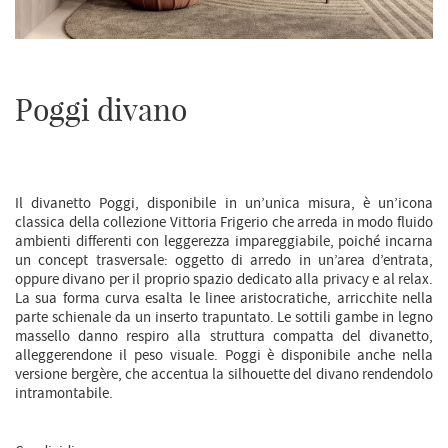
POGGI SOFA
Poggi divano
VF Design Studio
Il divanetto Poggi, disponibile in un’unica misura, è un’icona
classica della collezione Vittoria Frigerio che arreda in modo fluido
ambienti differenti con leggerezza impareggiabile, poiché incarna
un concept trasversale: oggetto di arredo in un’area d’entrata,
oppure divano per il proprio spazio dedicato alla privacy e al relax.
La sua forma curva esalta le linee aristocratiche, arricchite nella
parte schienale da un inserto trapuntato. Le sottili gambe in legno
massello danno respiro alla struttura compatta del divanetto,
alleggerendone il peso visuale. Poggi è disponibile anche nella
versione bergère, che accentua la silhouette del divano rendendolo
intramontabile.