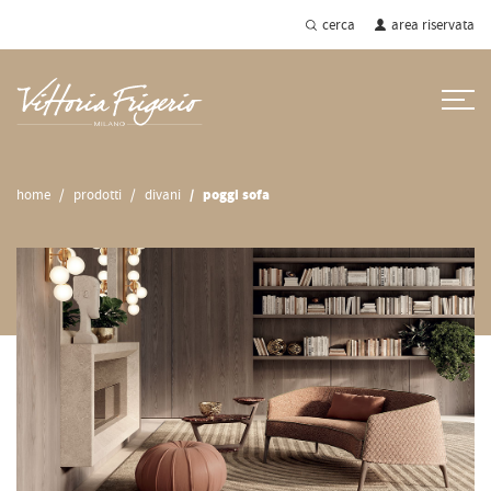
cerca
area riservata
home
prodotti
divani
poggi sofa