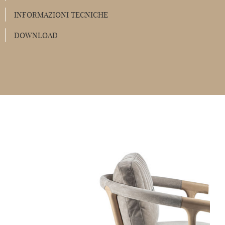
INFORMAZIONI TECNICHE
DOWNLOAD