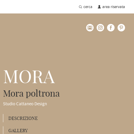
cerca
area riservata
MORA
Mora poltrona
Studio Cattaneo Design
DESCRIZIONE
GALLERY