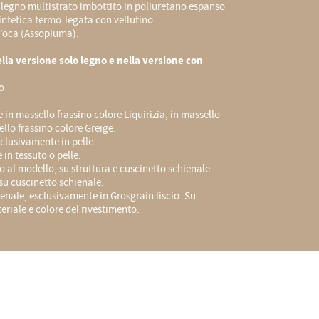
legno multistrato imbottito in poliuretano espanso
sintetica termo-legata con vellutino.
’oca (Assopiuma).
lla versione solo legno e nella versione con
o
e in massello frassino colore Liquirizia, in massello
ello frassino colore Greige.
clusivamente in pelle.
 in tessuto o pelle.
 al modello, su struttura e cuscinetto schienale.
su cuscinetto schienale.
enale, esclusivamente in Grosgrain liscio. Su
teriale e colore del rivestimento.